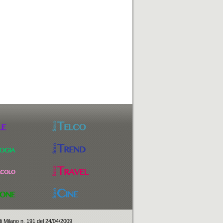
e di Milano n. 191 del 24/04/2009