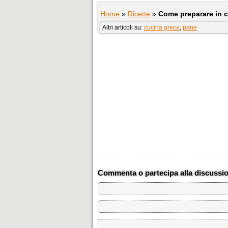
Home
»
Ricette
»
Come preparare in c
Altri articoli su:
cucina greca
,
pane
Commenta o partecipa alla discussi