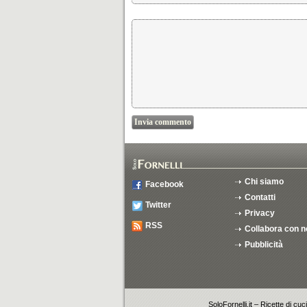
Chi siamo
Facebook
Contatti
Twitter
Privacy
RSS
Collabora con n
Pubblicità
SoloFornelli.it – Ricette di cuc