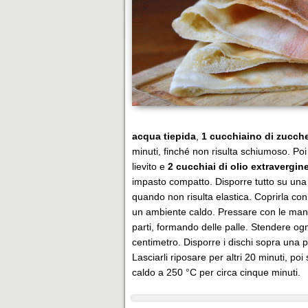
acqua tiepida
,
1 cucchiaino di zucch
minuti, finché non risulta schiumoso. Po
lievito e
2 cucchiai di olio extravergine
impasto compatto. Disporre tutto su una
quando non risulta elastica. Coprirla con
un ambiente caldo. Pressare con le mani 
parti, formando delle palle. Stendere og
centimetro. Disporre i dischi sopra una 
Lasciarli riposare per altri 20 minuti, po
caldo a 250 °C per circa cinque minuti.