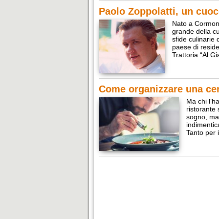
Paolo Zoppolatti, un cuo
Nato a Cormons,
grande della cu
sfide culinarie
paese di reside
Trattoria “Al G
Come organizzare una cen
Ma chi l’h
ristorante
sogno, ma 
indimentic
Tanto per 