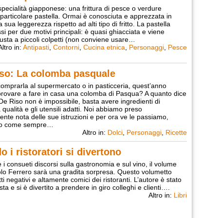
pecialità giapponese: una frittura di pesce o verdure
particolare pastella. Ormai è conosciuta e apprezzata in
a sua leggerezza rispetto ad alti tipo di fritto. La pastella
 per due motivi principali: è quasi ghiacciata e viene
usta a piccoli colpetti (non conviene usare…
Altro in:
Antipasti
,
Contorni
,
Cucina etnica
,
Personaggi
,
Pesce
Riso: La colomba pasquale
comprarla al supermercato o in pasticceria, quest’anno
rovare a fare in casa una colomba di Pasqua? A quanto dice
De Riso non è impossibile, basta avere ingredienti di
qualità e gli utensili adatti. Noi abbiamo preso
nte nota delle sue istruzioni e per ora ve le passiamo,
do come sempre…
Altro in:
Dolci
,
Personaggi
,
Ricette
 i ristoratori si divertono
 i consueti discorsi sulla gastronomia e sul vino, il volume
lo Ferrero sarà una gradita sorpresa. Questo volumetto
ti negativi e altamente comici dei ristoranti. L’autore è stato
sta e si è divertito a prendere in giro colleghi e clienti….
Altro in:
Libri