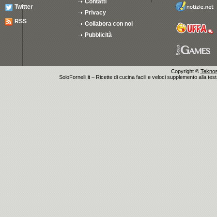
Contatti
Twitter
Privacy
RSS
Collabora con noi
Pubblicità
Copyright ©
Teknosu
SoloFornelli.it – Ricette di cucina facili e veloci supplemento alla tes