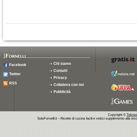
Chi siamo
Facebook
Contatti
Twitter
Privacy
RSS
Collabora con noi
Pubblicità
Copyright ©
Teknosu
SoloFornelli.it – Ricette di cucina facili e veloci supplemento alla tes