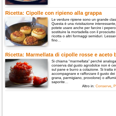
Ricetta: Cipolle con ripieno alla grappa
Le verdure ripiene sono un grande classi
Questa è una rivisitazione interessante,
potete usare anche per farcire i peperon
sostituire la mortadella con il prosciutto
ricotta o altri formaggi semiduri. Lessa
fino…
Ricetta: Marmellata di cipolle rosse e aceto
Si chiama “marmellata” perché analoga
conserva dal gusto agrodolce non è cer
sul pane e burro a colazione. Si tratta i
accompagnare e rafforzare il gusto dei 
grana, parmigiano, provolone) o affumic
saporite…
Altro in:
Conserve
,
P