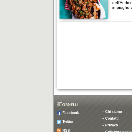
dell’Andalu
impiegher
Chi siamo
Facebook
Contatti
Twitter
Privacy
RSS