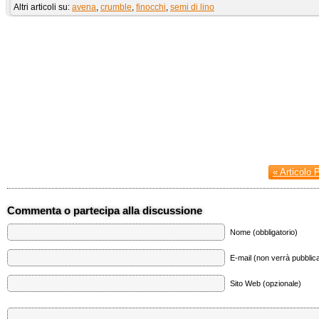
Altri articoli su:
avena
,
crumble
,
finocchi
,
semi di lino
« Articolo 
Commenta o partecipa alla discussione
Nome (obbligatorio)
E-mail (non verrà pubblica
Sito Web (opzionale)