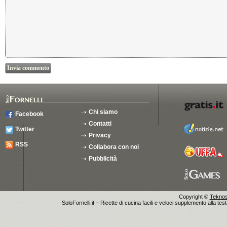
Chi siamo
Facebook
Contatti
Twitter
Privacy
RSS
Collabora con noi
Pubblicità
Copyright ©
Teknosu
SoloFornelli.it – Ricette di cucina facili e veloci supplemento alla tes