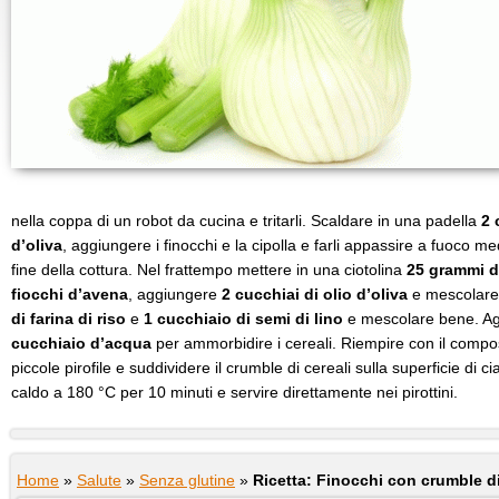
nella coppa di un robot da cucina e tritarli. Scaldare in una padella
2 
d’oliva
, aggiungere i finocchi e la cipolla e farli appassire a fuoco m
fine della cottura. Nel frattempo mettere in una ciotolina
25 grammi di
fiocchi d’avena
, aggiungere
2 cucchiai di olio d’oliva
e mescolare
di farina di riso
e
1 cucchiaio di semi di lino
e mescolare bene. Ag
cucchiaio d’acqua
per ammorbidire i cereali. Riempire con il compost
piccole pirofile e suddividere il crumble di cereali sulla superficie di 
caldo a 180 °C per 10 minuti e servire direttamente nei pirottini.
Home
»
Salute
»
Senza glutine
»
Ricetta: Finocchi con crumble di 