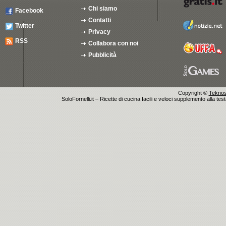
Chi siamo
Facebook
Contatti
Twitter
Privacy
RSS
Collabora con noi
Pubblicità
Copyright ©
Teknosu
SoloFornelli.it – Ricette di cucina facili e veloci supplemento alla tes