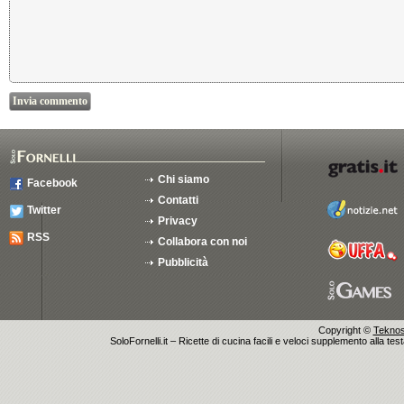
Chi siamo
Facebook
Contatti
Twitter
Privacy
RSS
Collabora con noi
Pubblicità
Copyright ©
Teknosu
SoloFornelli.it – Ricette di cucina facili e veloci supplemento alla tes