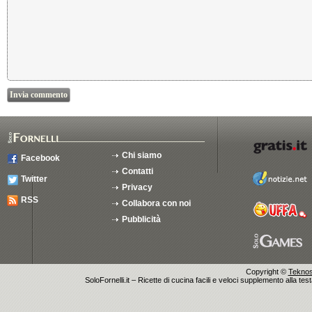
Chi siamo
Facebook
Contatti
Twitter
Privacy
RSS
Collabora con noi
Pubblicità
Copyright ©
Teknosu
SoloFornelli.it – Ricette di cucina facili e veloci supplemento alla tes