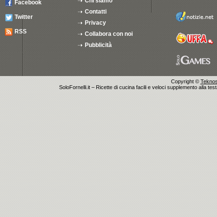
Chi siamo
Facebook
Contatti
Twitter
Privacy
RSS
Collabora con noi
Pubblicità
Copyright ©
Teknosu
SoloFornelli.it – Ricette di cucina facili e veloci supplemento alla tes