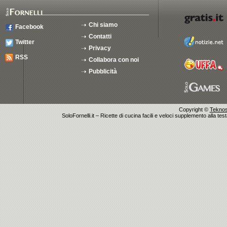
Chi siamo
Facebook
Contatti
Twitter
Privacy
RSS
Collabora con noi
Pubblicità
Copyright ©
Teknosu
SoloFornelli.it – Ricette di cucina facili e veloci supplemento alla tes