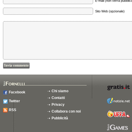
E-mail (non verrà pubblica
Sito Web (opzionale)
Chi siamo
Facebook
Contatti
Twitter
Privacy
RSS
Collabora con noi
Pubblicità