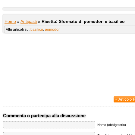
Home
»
Antipasti
»
Ricetta: Sformato di pomodori e basilico
Altri articoli su:
basilico
,
pomodori
« Articolo 
Commenta o partecipa alla discussione
Nome (obbligatorio)