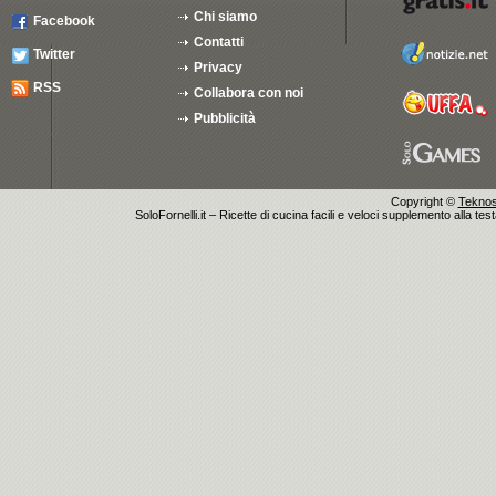
Chi siamo
Facebook
Contatti
Twitter
Privacy
RSS
Collabora con noi
Pubblicità
Copyright ©
Teknosu
SoloFornelli.it – Ricette di cucina facili e veloci supplemento alla tes