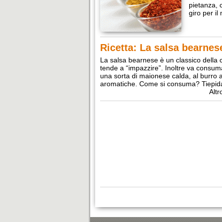
pietanza, 
giro per i
Ricetta: La salsa bearnes
La salsa bearnese è un classico della c
tende a “impazzire”. Inoltre va consumat
una sorta di maionese calda, al burro a
aromatiche. Come si consuma? Tiepid
Altr