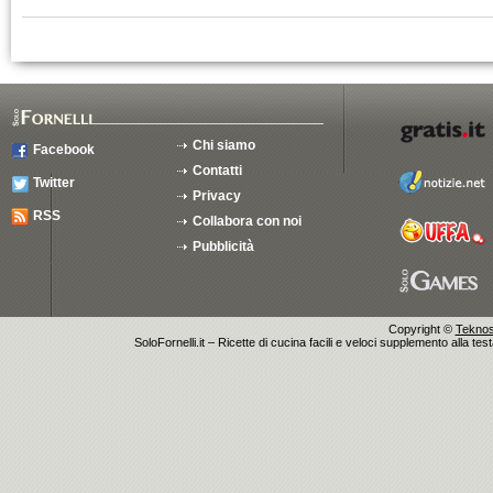
Chi siamo
Facebook
Contatti
Twitter
Privacy
RSS
Collabora con noi
Pubblicità
Copyright ©
Teknosu
SoloFornelli.it – Ricette di cucina facili e veloci supplemento alla tes