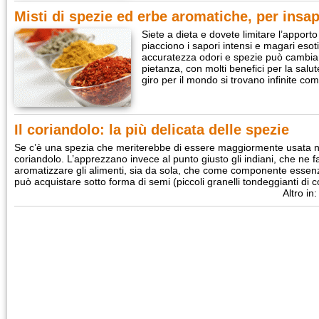
Misti di spezie ed erbe aromatiche, per insapo
Siete a dieta e dovete limitare l’apport
piacciono i sapori intensi e magari eso
accuratezza odori e spezie può cambiar
pietanza, con molti benefici per la salu
giro per il mondo si trovano infinite co
Il coriandolo: la più delicata delle spezie
Se c’è una spezia che meriterebbe di essere maggiormente usata nel
coriandolo. L’apprezzano invece al punto giusto gli indiani, che ne
aromatizzare gli alimenti, sia da sola, che come componente essenzia
può acquistare sotto forma di semi (piccoli granelli tondeggianti di 
Altro in