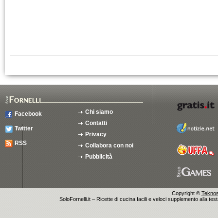
Chi siamo
Facebook
Contatti
Twitter
Privacy
RSS
Collabora con noi
Pubblicità
Copyright ©
Teknosu
SoloFornelli.it – Ricette di cucina facili e veloci supplemento alla tes