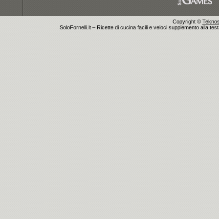
Copyright ©
Teknosu
SoloFornelli.it – Ricette di cucina facili e veloci supplemento alla tes