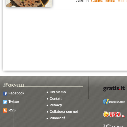
Altro in:
Cucina etnica
,
Ricet
Chi siamo
Facebook
Contatti
Twitter
Privacy
RSS
Collabora con noi
Pubblicità