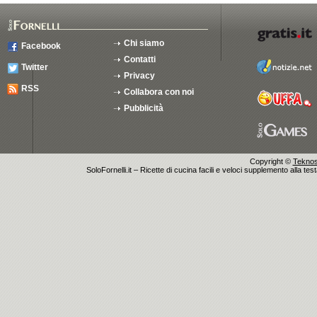
Chi siamo
Facebook
Contatti
Twitter
Privacy
RSS
Collabora con noi
Pubblicità
Copyright ©
Teknosu
SoloFornelli.it – Ricette di cucina facili e veloci supplemento alla tes