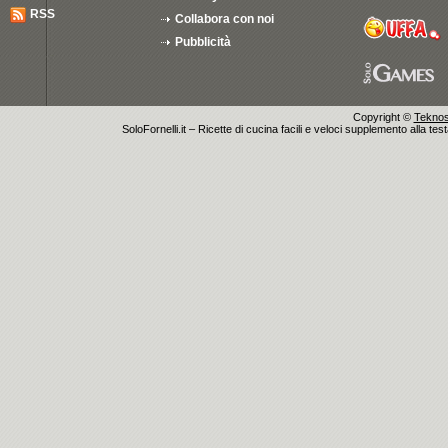
RSS
Collabora con noi
Pubblicità
Copyright ©
Teknosu
SoloFornelli.it – Ricette di cucina facili e veloci supplemento alla tes