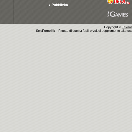
Pubblicità
Copyright ©
Teknosu
SoloFornelli.it – Ricette di cucina facili e veloci supplemento alla tes