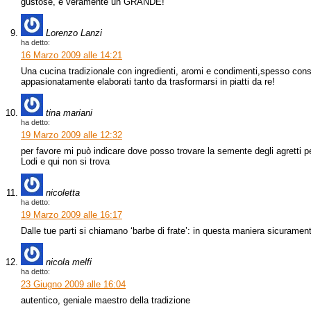
gustose, è veramente un GRANDE!
Lorenzo Lanzi
ha detto:
16 Marzo 2009 alle 14:21
Una cucina tradizionale con ingredienti, aromi e condimenti,spesso consi
appasionatamente elaborati tanto da trasformarsi in piatti da re!
tina mariani
ha detto:
19 Marzo 2009 alle 12:32
per favore mi può indicare dove posso trovare la semente degli agretti per
Lodi e qui non si trova
nicoletta
ha detto:
19 Marzo 2009 alle 16:17
Dalle tue parti si chiamano ‘barbe di frate’: in questa maniera sicurament
nicola melfi
ha detto:
23 Giugno 2009 alle 16:04
autentico, geniale maestro della tradizione