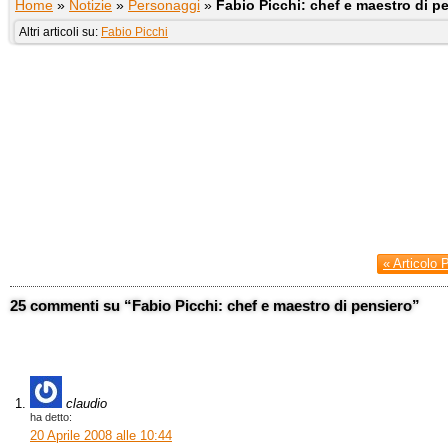
Home
»
Notizie
»
Personaggi
»
Fabio Picchi: chef e maestro di p
Altri articoli su:
Fabio Picchi
« Articolo 
25 commenti su “Fabio Picchi: chef e maestro di pensiero”
claudio
ha detto:
20 Aprile 2008 alle 10:44