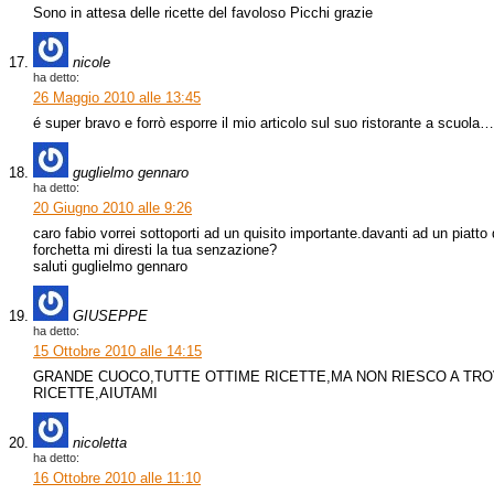
Sono in attesa delle ricette del favoloso Picchi grazie
nicole
ha detto:
26 Maggio 2010 alle 13:45
é super bravo e forrò esporre il mio articolo sul suo ristorante a scuo
guglielmo gennaro
ha detto:
20 Giugno 2010 alle 9:26
caro fabio vorrei sottoporti ad un quisito importante.davanti ad un piatto 
forchetta mi diresti la tua senzazione?
saluti guglielmo gennaro
GIUSEPPE
ha detto:
15 Ottobre 2010 alle 14:15
GRANDE CUOCO,TUTTE OTTIME RICETTE,MA NON RIESCO A TROV
RICETTE,AIUTAMI
nicoletta
ha detto:
16 Ottobre 2010 alle 11:10