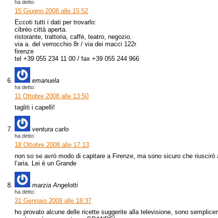
ha detto:
15 Giugno 2008 alle 15:52
Eccoti tutti i dati per trovarlo:
cibrèo città aperta.
ristorante, trattoria, caffè, teatro, negozio.
via a. del verrocchio 8r / via dei macci 122r
firenze
tel +39 055 234 11 00 / fax +39 055 244 966
emanuela
ha detto:
11 Ottobre 2008 alle 13:50
tagliti i capelli!
ventura carlo
ha detto:
18 Ottobre 2008 alle 17:13
non so se avrò modo di capitare a Firenze, ma sono sicuro che riuscirò 
l’aria. Lei è un Grande
marzia Angelotti
ha detto:
31 Gennaio 2009 alle 18:37
ho provato alcune delle ricette suggerite alla televisione, sono semplicem