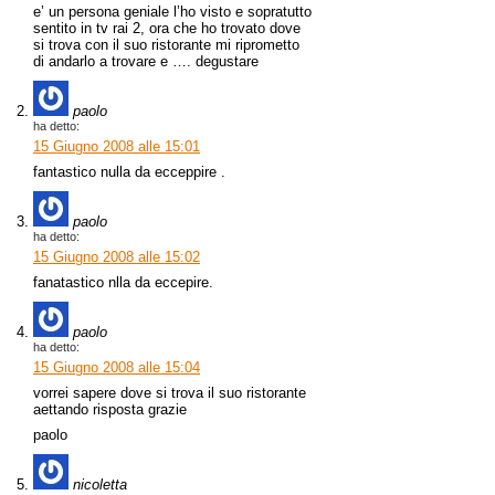
e’ un persona geniale l’ho visto e sopratutto
sentito in tv rai 2, ora che ho trovato dove
si trova con il suo ristorante mi riprometto
di andarlo a trovare e …. degustare
paolo
ha detto:
15 Giugno 2008 alle 15:01
fantastico nulla da ecceppire .
paolo
ha detto:
15 Giugno 2008 alle 15:02
fanatastico nlla da eccepire.
paolo
ha detto:
15 Giugno 2008 alle 15:04
vorrei sapere dove si trova il suo ristorante
aettando risposta grazie
paolo
nicoletta