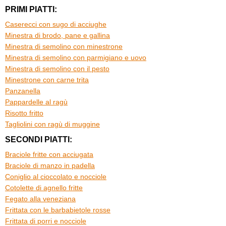
PRIMI PIATTI:
Caserecci con sugo di acciughe
Minestra di brodo, pane e gallina
Minestra di semolino con minestrone
Minestra di semolino con parmigiano e uovo
Minestra di semolino con il pesto
Minestrone con carne trita
Panzanella
Pappardelle al ragù
Risotto fritto
Tagliolini con ragù di muggine
SECONDI PIATTI:
Braciole fritte con acciugata
Braciole di manzo in padella
Coniglio al cioccolato e nocciole
Cotolette di agnello fritte
Fegato alla veneziana
Frittata con le barbabietole rosse
Frittata di porri e nocciole