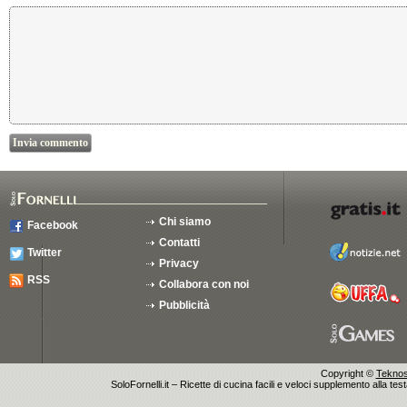
Chi siamo
Facebook
Contatti
Twitter
Privacy
RSS
Collabora con noi
Pubblicità
Copyright ©
Teknosu
SoloFornelli.it – Ricette di cucina facili e veloci supplemento alla tes