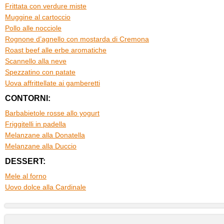
Frittata con verdure miste
Muggine al cartoccio
Pollo alle nocciole
Rognone d’agnello con mostarda di Cremona
Roast beef alle erbe aromatiche
Scannello alla neve
Spezzatino con patate
Uova affrittellate ai gamberetti
CONTORNI:
Barbabietole rosse allo yogurt
Friggitelli in padella
Melanzane alla Donatella
Melanzane alla Duccio
DESSERT:
Mele al forno
Uovo dolce alla Cardinale