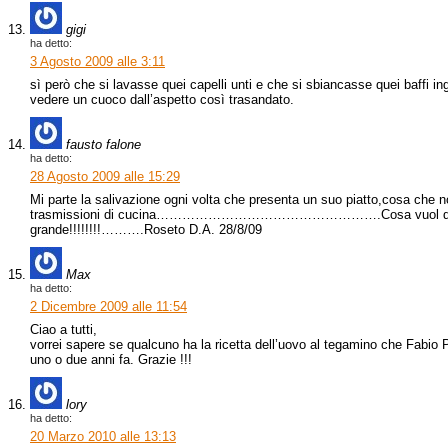
gigi
ha detto:
3 Agosto 2009 alle 3:11
sì però che si lavasse quei capelli unti e che si sbiancasse quei baffi ing
vedere un cuoco dall’aspetto così trasandato.
fausto falone
ha detto:
28 Agosto 2009 alle 15:29
Mi parte la salivazione ogni volta che presenta un suo piatto,cosa che 
trasmissioni di cucina…………………………………………….Cosa vuol dir
grande!!!!!!!!……….Roseto D.A. 28/8/09
Max
ha detto:
2 Dicembre 2009 alle 11:54
Ciao a tutti,
vorrei sapere se qualcuno ha la ricetta dell’uovo al tegamino che Fabio
uno o due anni fa. Grazie !!!
lory
ha detto:
20 Marzo 2010 alle 13:13