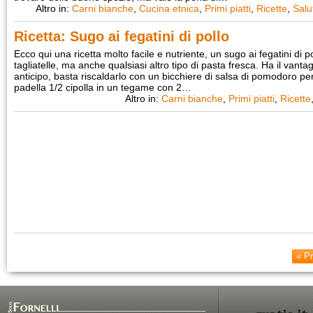
Altro in:
Carni bianche
,
Cucina etnica
,
Primi piatti
,
Ricette
,
Salu
Ricetta: Sugo ai fegatini di pollo
Ecco qui una ricetta molto facile e nutriente, un sugo ai fegatini di p
tagliatelle, ma anche qualsiasi altro tipo di pasta fresca. Ha il vant
anticipo, basta riscaldarlo con un bicchiere di salsa di pomodoro pe
padella 1/2 cipolla in un tegame con 2…
Altro in:
Carni bianche
,
Primi piatti
,
Ricette
« P