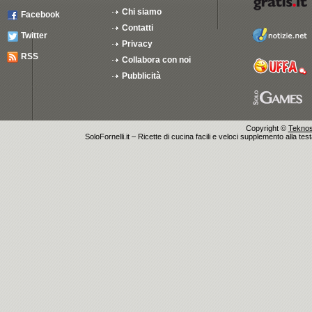
Chi siamo
Facebook
Contatti
Twitter
Privacy
RSS
Collabora con noi
Pubblicità
Copyright ©
Teknosu
SoloFornelli.it – Ricette di cucina facili e veloci supplemento alla tes