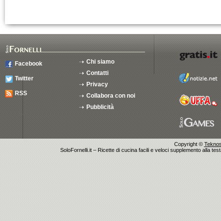
Chi siamo
Facebook
Contatti
Twitter
Privacy
RSS
Collabora con noi
Pubblicità
Copyright ©
Teknosu
SoloFornelli.it – Ricette di cucina facili e veloci supplemento alla tes