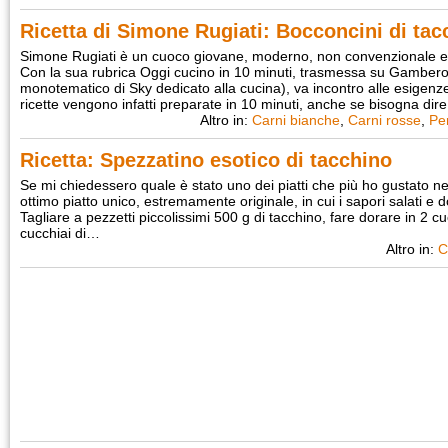
Ricetta di Simone Rugiati: Bocconcini di ta
Simone Rugiati è un cuoco giovane, moderno, non convenzionale 
Con la sua rubrica Oggi cucino in 10 minuti, trasmessa su Gamber
monotematico di Sky dedicato alla cucina), va incontro alle esigenze
ricette vengono infatti preparate in 10 minuti, anche se bisogna di
Altro in:
Carni bianche
,
Carni rosse
,
Pe
Ricetta: Spezzatino esotico di tacchino
Se mi chiedessero quale è stato uno dei piatti che più ho gustato nell
ottimo piatto unico, estremamente originale, in cui i sapori salati e d
Tagliare a pezzetti piccolissimi 500 g di tacchino, fare dorare in 2 cu
cucchiai di…
Altro in:
C