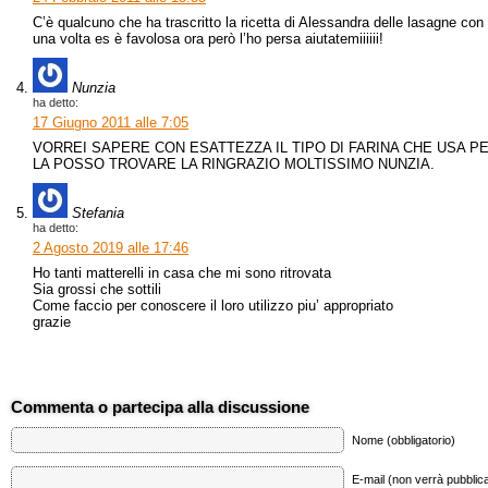
C’è qualcuno che ha trascritto la ricetta di Alessandra delle lasagne con 
una volta es è favolosa ora però l’ho persa aiutatemiiiiii!
Nunzia
ha detto:
17 Giugno 2011 alle 7:05
VORREI SAPERE CON ESATTEZZA IL TIPO DI FARINA CHE USA P
LA POSSO TROVARE LA RINGRAZIO MOLTISSIMO NUNZIA.
Stefania
ha detto:
2 Agosto 2019 alle 17:46
Ho tanti matterelli in casa che mi sono ritrovata
Sia grossi che sottili
Come faccio per conoscere il loro utilizzo piu’ appropriato
grazie
Commenta o partecipa alla discussione
Nome (obbligatorio)
E-mail (non verrà pubblica