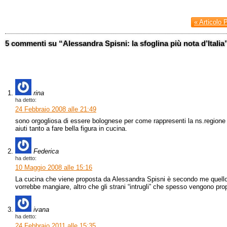
« Articolo 
5 commenti su “Alessandra Spisni: la sfoglina più nota d’Italia
rina
ha detto:
24 Febbraio 2008 alle 21:49
sono orgogliosa di essere bolognese per come rappresenti la ns.regione 
aiuti tanto a fare bella figura in cucina.
Federica
ha detto:
10 Maggio 2008 alle 15:16
La cucina che viene proposta da Alessandra Spisni è secondo me quell
vorrebbe mangiare, altro che gli strani “intrugli” che spesso vengono prop
ivana
ha detto:
24 Febbraio 2011 alle 15:35